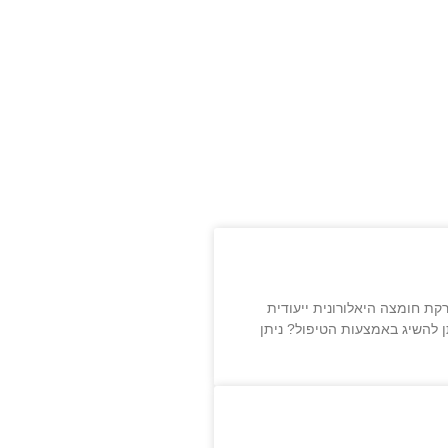
ת חומצה היאלורונית ייעודית
ן להשיג באמצעות הטיפול? ניתן