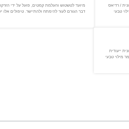
ית / רדיאס
מיועד לטשטוש והעלמת קמטים, פועל על ידי הזרק
וי טבעי
דבר הגורם לעור להימתח ולהתיישר. טיפולים אלו י
ת ייעודית
ר מילוי טבעי